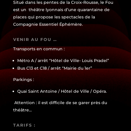
Situé dans les pentes de la Croix-Rousse, le Fou
est un théâtre lyonnais d’une quarantaine de
places qui propose les spectacles de la
Compagnie Essentiel Éphémère
.
VENIR AU FOU …
Transports en commun :
Métro A / arrêt “Hôtel de Ville- Louis Pradel”
Bus C13 et C18 / arrêt “Mairie du 1er”
Parkings :
Quai Saint Antoine / Hôtel de Ville / Opéra.
Attention : il est difficile de se garer près du
théâtre…
TARIFS :