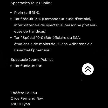
Spectacles Tout Public :
Plein tarif 15 €,
Tarif réduit 13 € (Demandeur-euse d’emploi,
intermittent-e du spectacle, personne porteur-
euse de handicap)
Tarif Spécial 10 € (Bénéficiaire du RSA,
étudiant-e de moins de 26 ans, Adhérent-e à
Essentiel Éphémère)
B
Spectacle Jeune Public :

Tarif unique : 8€
=.
=.
Théâtre Le Fou
2 rue Fernand Rey
69001 Lyon