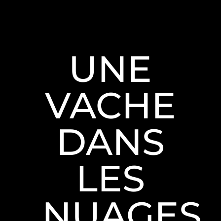
UNE
VACHE
DANS
LES
NUAGES