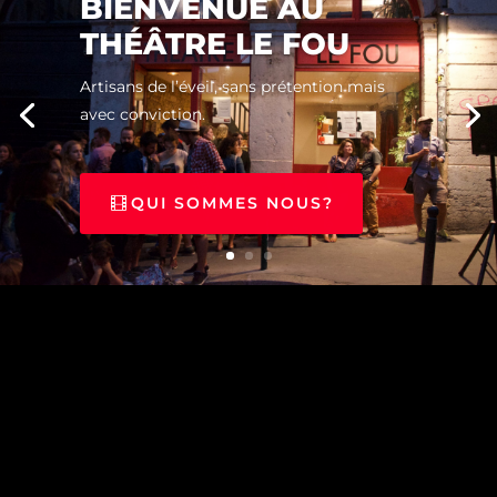
BIENVENUE AU
THÉÂTRE LE FOU
Artisans de l’éveil, sans prétention mais
avec conviction.
QUI SOMMES NOUS?